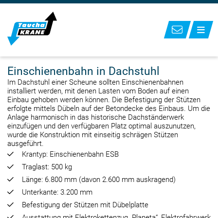
Einschienenbahn in Dachstuhl
Im Dachstuhl einer Scheune sollten Einschienenbahnen
installiert werden, mit denen Lasten vom Boden auf einen
Einbau gehoben werden können. Die Befestigung der Stützen
erfolgte mittels Dübeln auf der Betondecke des Einbaus. Um die
Anlage harmonisch in das historische Dachständerwerk
einzufügen und den verfügbaren Platz optimal auszunutzen,
wurde die Konstruktion mit einseitig schrägen Stützen
ausgeführt.
Krantyp: Einschienenbahn ESB
Traglast: 500 kg
Länge: 6.800 mm (davon 2.600 mm auskragend)
Unterkante: 3.200 mm
Befestigung der Stützen mit Dübelplatte
Ausstattung mit Elektrokettenzug „Planeta“, Elektrofahrwerk